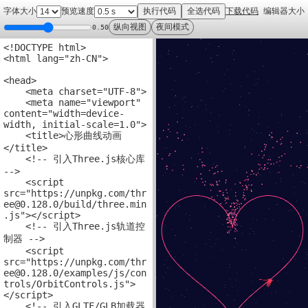
字体大小
预览速度
执行代码
全选代码
下载代码
编辑器大小
纵向视图
夜间模式
0.50