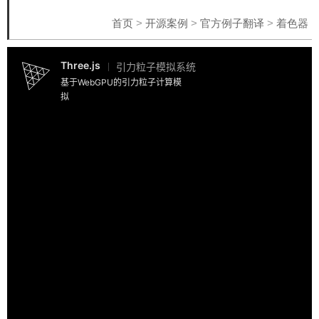
首页
>
开源案例
>
官方例子翻译
>
着色器