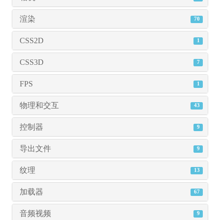
渲染
70
CSS2D
1
CSS3D
7
FPS
1
物理和交互
43
控制器
9
导出文件
9
纹理
13
加载器
67
音频视频
9