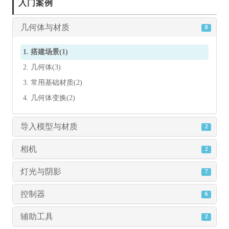
入门案例
几何体与材质
8
1. 搭建场景(1)
2. 几何体(3)
3. 常用基础材质(2)
4. 几何体变换(2)
导入模型与材质
2
相机
2
灯光与阴影
7
控制器
6
辅助工具
2